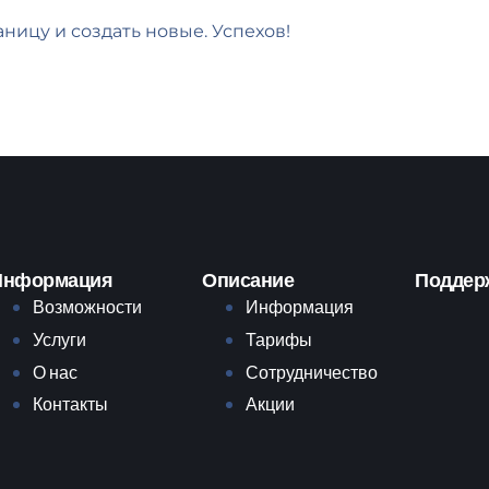
раницу и создать новые. Успехов!
Информация
Описание
Поддер
Возможности
Информация
Услуги
Тарифы
О нас
Сотрудничество
Контакты
Акции