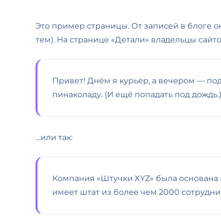
Это пример страницы. От записей в блоге он
тем). На странице «Детали» владельцы сайт
Привет! Днём я курьер, а вечером — по
пинаколаду. (И ещё попадать под дождь.
…или так:
Компания «Штучки XYZ» была основана в 
имеет штат из более чем 2000 сотрудни