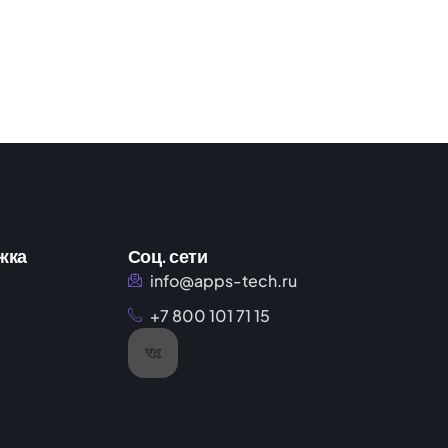
жка
Соц. сети
info@apps-tech.ru
+7 800 101 71 15