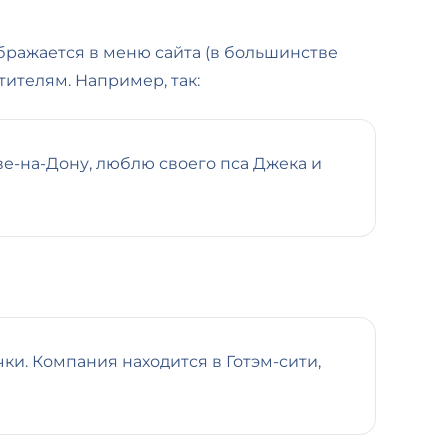
ображается в меню сайта (в большинстве
ителям. Например, так:
ве-на-Дону, люблю своего пса Джека и
ки. Компания находится в Готэм-сити,