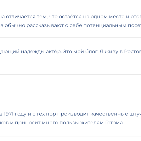
а отличается тем, что остаётся на одном месте и от
ов обычно рассказывают о себе потенциальным посет
дающий надежды актёр. Это мой блог. Я живу в Росто
)
1971 году и с тех пор производит качественные штуч
ков и приносит много пользы жителям Готэма.