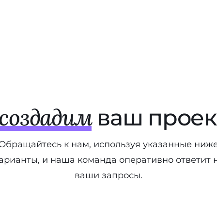
Возможности
Услуги
О нас
Кон
создадим
ваш проект
Обращайтесь к нам, используя указанные ниж
арианты, и наша команда оперативно ответит 
ваши запросы.