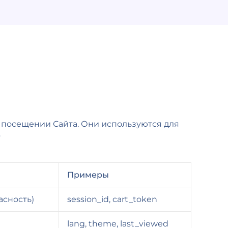
и посещении Сайта. Они используются для
.
Примеры
асность)
session_id, cart_token
lang, theme, last_viewed