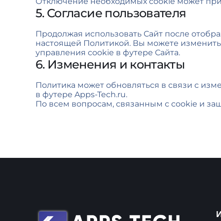
Отключение необходимых cookie может приве
5. Согласие пользователя
Продолжая использовать Сайт после отобра
настоящей Политикой. Вы можете изменить 
управления cookie в футере Сайта.
6. Изменения и контакты
Политика может обновляться в связи с изме
в футере Apps-Tech.ru.
По всем вопросам, связанным с cookie и за