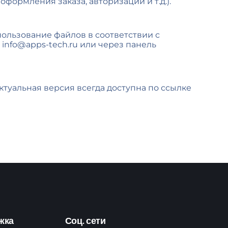
ормления заказа, авторизации и т.д.).
пользование файлов в соответствии с
info@apps-tech.ru или через панель
ктуальная версия всегда доступна по ссылке
жка
Соц. сети