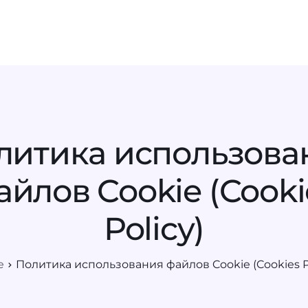
Возможности
Услуги
О нас
Кон
литика использова
айлов Cookie (Cooki
Policy)
e
Политика использования файлов Cookie (Cookies Po