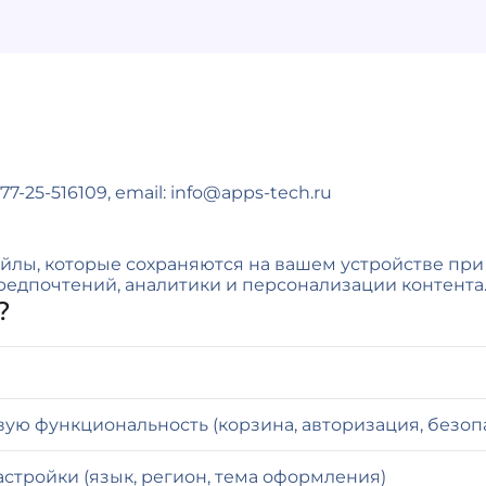
7-25-516109, email: info@apps-tech.ru
айлы, которые сохраняются на вашем устройстве пр
редпочтений, аналитики и персонализации контента
?
ую функциональность (корзина, авторизация, безоп
стройки (язык, регион, тема оформления)