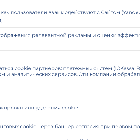
как пользователи взаимодействуют с Сайтом (Yandex.
)
тображения релевантной рекламы и оценки эффект
ься cookie партнёров: платёжных систем (ЮKassa, Ro
орм и аналитических сервисов. Эти компании обраба
кировки или удаления cookie
инговых cookie через баннер согласия при первом п