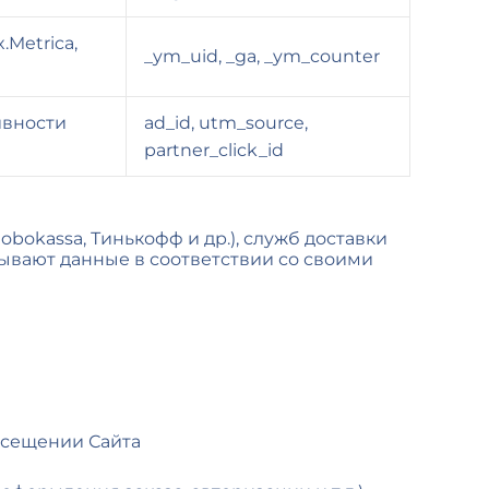
Metrica,
_ym_uid, _ga, _ym_counter
ивности
ad_id, utm_source,
partner_click_id
bokassa, Тинькофф и др.), служб доставки
тывают данные в соответствии со своими
осещении Сайта