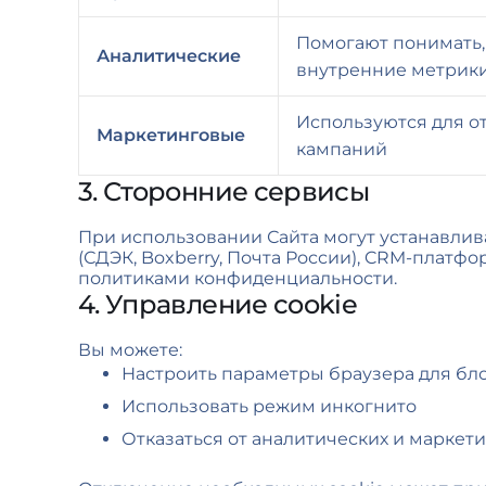
Помогают понимать, 
Аналитические
внутренние метрики
Используются для о
Маркетинговые
кампаний
3. Сторонние сервисы
При использовании Сайта могут устанавливат
(СДЭК, Boxberry, Почта России), CRM-платф
политиками конфиденциальности.
4. Управление cookie
Вы можете:
Настроить параметры браузера для бло
Использовать режим инкогнито
Отказаться от аналитических и маркет