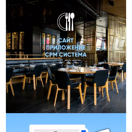
Мобильное приложение
Онлайн торговля
Рестораны, Кафе
Сервис
Управление торговлей