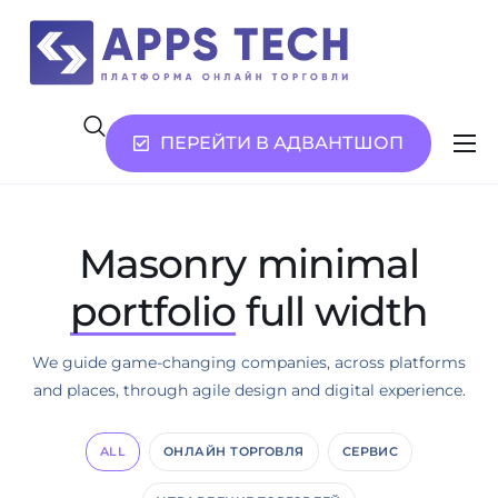
ПЕРЕЙТИ В АДВАНТШОП
Возможности
Услуги
Masonry minimal
О нас
portfolio
full width
Контакты
We guide game-changing companies, across platforms
and places, through agile design and digital experience.
ALL
ОНЛАЙН ТОРГОВЛЯ
СЕРВИС