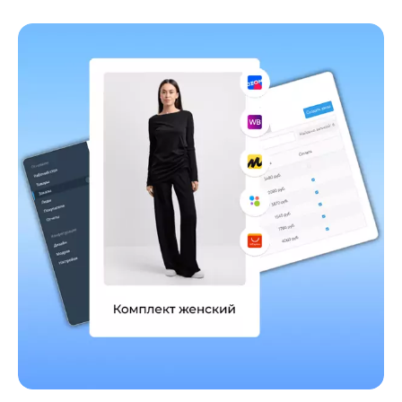
Рестораны, Кафе
Сервис
Управление торговлей