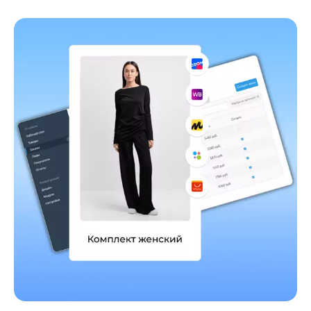
Рестораны, Кафе
Сервис
Управление торговлей