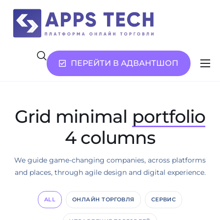
ПЕРЕЙТИ В АДВАНТШОП
Возможности
Услуги
Grid minimal
portfolio
О нас
4 columns
Контакты
We guide game-changing companies, across platforms
and places, through agile design and digital experience.
ALL
ОНЛАЙН ТОРГОВЛЯ
СЕРВИС