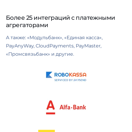
Более 25 интеграций с платежными
агрегаторами
А также: «Модульбанк», «Единая касса»,
PayAnyWay, CloudPayments, PayMaster,
«Промсвязьбанк» и
другие.